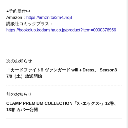
●予約受付中
Amazon：
https://amzn.to/3m4JrqB
講談社コミックプラス：
https://bookclub.kodansha.co.jp/product?item=0000376956
次のお知らせ
「カードファイト!! ヴァンガード will＋Dress」 Season3
7/8（土）放送開始
前のお知らせ
CLAMP PREMIUM COLLECTION「X -エックス-」12巻、
13巻 カバー公開