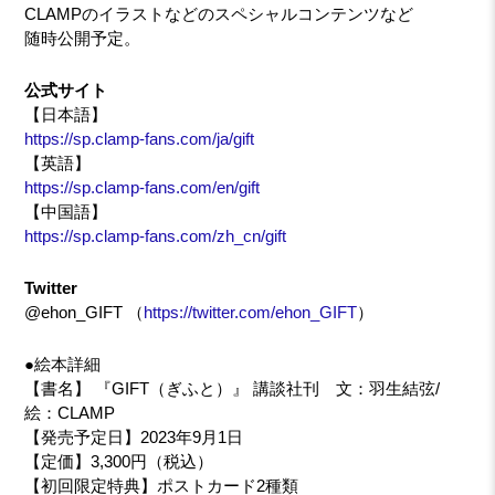
CLAMPのイラストなどのスペシャルコンテンツなど
随時公開予定。
公式サイト
【日本語】
https://sp.clamp-fans.com/ja/gift
【英語】
https://sp.clamp-fans.com/en/gift
【中国語】
https://sp.clamp-fans.com/zh_cn/gift
Twitter
@ehon_GIFT （
https://twitter.com/ehon_GIFT
）
●絵本詳細
【書名】 『GIFT（ぎふと）』 講談社刊 ⽂：⽻⽣結弦/
絵：CLAMP
【発売予定⽇】2023年9⽉1⽇
【定価】3,300円（税込）
【初回限定特典】ポストカード2種類