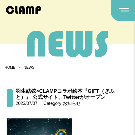
HOME
>
NEWS
羽生結弦×CLAMPコラボ絵本『GIFT（ぎふ
と）』 公式サイト、Twitterがオープン
2023/07/07
Category:お知らせ