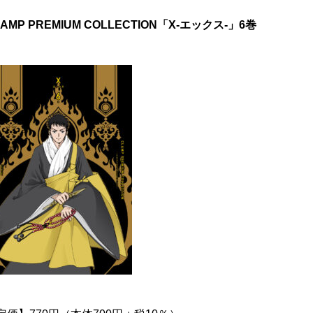
LAMP PREMIUM COLLECTION「X-エックス-」6巻