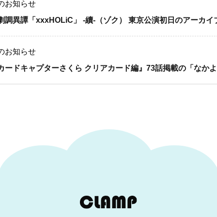
のお知らせ
劇調異譚「xxxHOLiC」 -續-（ゾク） 東京公演初日のアーカ
のお知らせ
カードキャプターさくら クリアカード編』73話掲載の「なかよし