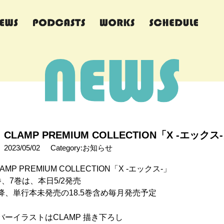
CLAMP PREMIUM COLLECTION「X -エック
2023/05/02
Category:お知らせ
AMP PREMIUM COLLECTION「X -エックス-」
巻、7巻は、本日5/2発売
降、単行本未発売の18.5巻含め毎月発売予定
バーイラストはCLAMP 描き下ろし