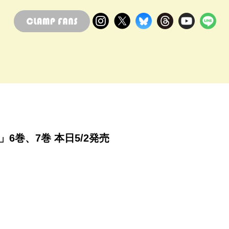
ス-」6巻、7巻 本日5/2発売