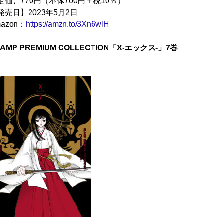
定価】770円（本体700円＋税10％）
発売日】2023年5月2日
azon：
https://amzn.to/3Xn6wlH
LAMP PREMIUM COLLECTION「X-エックス-」7巻