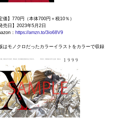
定価】770円（本体700円＋税10％）
発売日】2023年5月2日
azon：
https://amzn.to/3io68V9
版はモノクロだったカラーイラストをカラーで収録