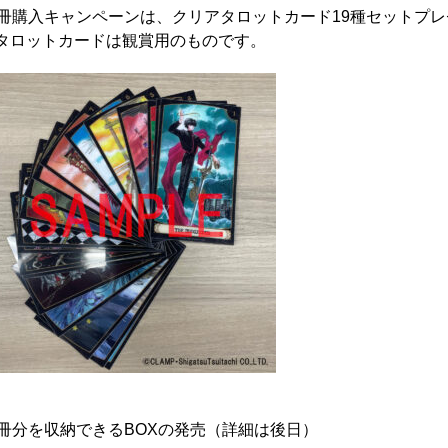
9冊購入キャンペーンは、クリアタロットカード19種セットプ
タロットカードは観賞用のものです。
9冊分を収納できるBOXの発売（詳細は後日）