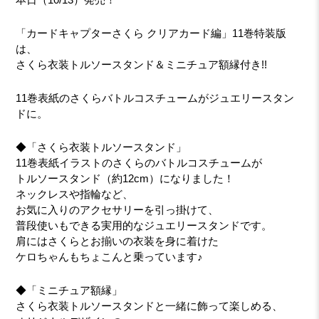
「カードキャプターさくら クリアカード編」11巻特装版
は、
さくら衣装トルソースタンド＆ミニチュア額縁付き!!
11巻表紙のさくらバトルコスチュームがジュエリースタン
ドに。
◆「さくら衣装トルソースタンド」
11巻表紙イラストのさくらのバトルコスチュームが
トルソースタンド（約12cm）になりました！
ネックレスや指輪など、
お気に入りのアクセサリーを引っ掛けて、
普段使いもできる実用的なジュエリースタンドです。
肩にはさくらとお揃いの衣装を身に着けた
ケロちゃんもちょこんと乗っています♪
◆「ミニチュア額縁」
さくら衣装トルソースタンドと一緒に飾って楽しめる、