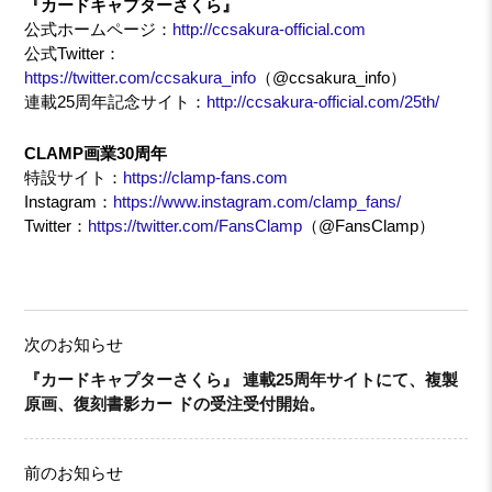
『カードキャプターさくら』
公式ホームページ：
http://ccsakura-official.com
公式Twitter：
https://twitter.com/ccsakura_info
（@ccsakura_info）
連載25周年記念サイト：
http://ccsakura-official.com/25th/
CLAMP画業30周年
特設サイト：
https://clamp-fans.com
Instagram：
https://www.instagram.com/clamp_fans/
Twitter：
https://twitter.com/FansClamp
（@FansClamp）
次のお知らせ
『カードキャプターさくら』 連載25周年サイトにて、複製
原画、復刻書影カー ドの受注受付開始。
前のお知らせ