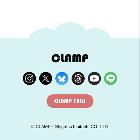
© CLAMP・ShigatsuTsuitachi CO.,LTD.