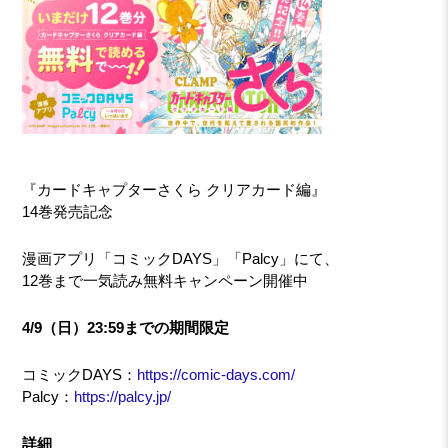
『カードキャプターさくら クリアカード編』
14巻発売記念
漫画アプリ「コミックDAYS」「Palcy」にて、
12巻まで一気読み無料キャンペーン開催中
4/9（日）23:59までの期間限定
コミックDAYS：
https://comic-days.com/
Palcy：
https://palcy.jp/
詳細