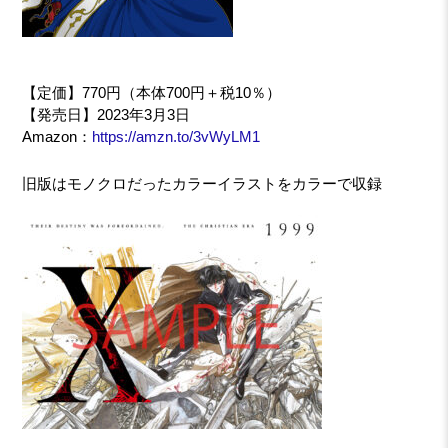
【定価】770円（本体700円＋税10％）
【発売日】2023年3月3日
Amazon：
https://amzn.to/3vWyLM1
旧版はモノクロだったカラーイラストをカラーで収録