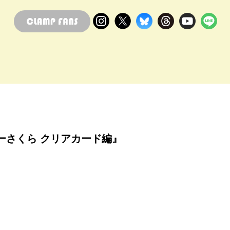
ーさくら クリアカード編』