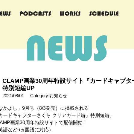
CLAMP画業30周年特設サイト『カードキャプタ
特別短編UP
2021/08/01
Category:お知らせ
なかよし」9月号（8/3発売）に掲載される
カードキャプターさくら クリアカード編』特別短編、
LAMP画業30周年特設サイトで配信開始！
英語など6ヵ国語に対応）