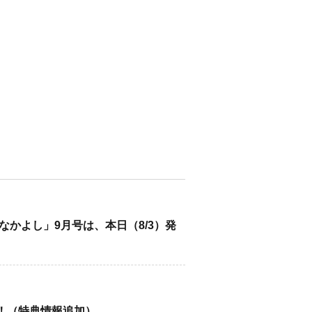
かよし」9月号は、本日（8/3）発
/5発売！（特典情報追加）