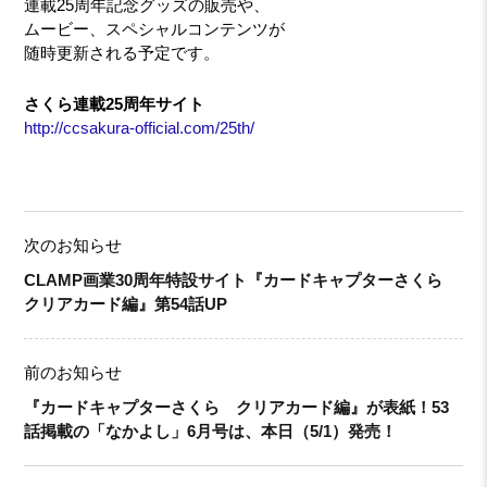
連載25周年記念グッズの販売や、
ムービー、スペシャルコンテンツが
随時更新される予定です。
さくら連載25周年サイト
http://ccsakura-official.com/25th/
次のお知らせ
CLAMP画業30周年特設サイト『カードキャプターさくら
クリアカード編』第54話UP
前のお知らせ
『カードキャプターさくら クリアカード編』が表紙！53
話掲載の「なかよし」6月号は、本日（5/1）発売！