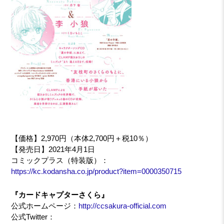
【価格】2,970円（本体2,700円＋税10％）
【発売日】2021年4月1日
コミックプラス（特装版）：
https://kc.kodansha.co.jp/product?item=0000350715
『カードキャプターさくら』
公式ホームページ：
http://ccsakura-official.com
公式Twitter：