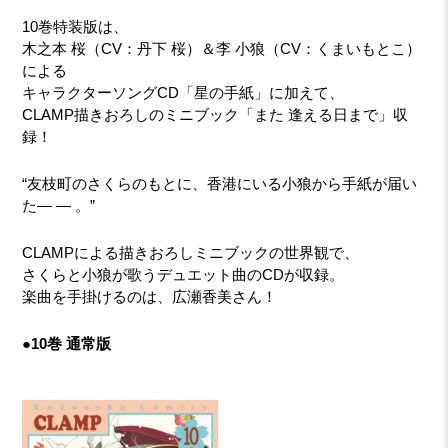
10巻特装版は、
木之本 桜（CV：丹下 桜）＆李 小狼（CV：くまいもとこ）
による
キャラクターソングCD「星の手紙」に加えて、
CLAMP描きおろしのミニブック「また 逢える日まで」収
録！
“友枝町のさくらのもとに、香港にいる小狼から手紙が届い
た― ― 。”
CLAMPによる描きおろしミニブックの世界観で、
さくらと小狼が歌うデュエット曲のCDが収録。
楽曲を手掛けるのは、広瀬香美さん！
●10巻 通常版