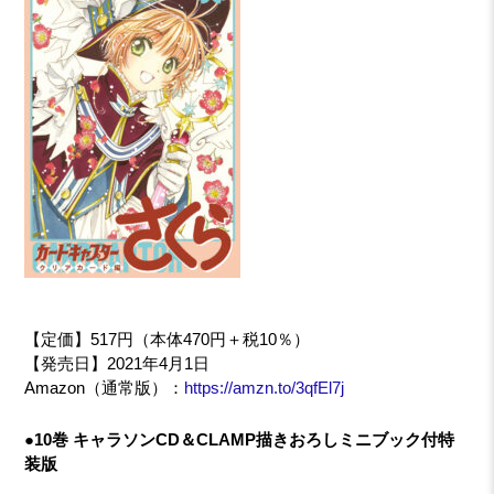
【定価】517円（本体470円＋税10％）
【発売日】2021年4月1日
Amazon（通常版）：
https://amzn.to/3qfEl7j
●10巻 キャラソンCD＆CLAMP描きおろしミニブック付特
装版