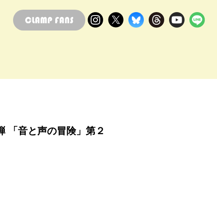
弾 「音と声の冒険」第２