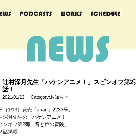
辻村深月先生「ハケンアニメ！」スピンオフ第2
話！
2021/01/13
Category:お知らせ
日（1/13）発売「anan」2233号、
村深月先生の「ハケンアニメ！」
ピンオフ第2弾「音と声の冒険」
２話掲載！