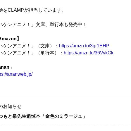
絵をCLAMPが担当しています。
ハケンアニメ！」文庫、単行本も発売中！
Amazon】
ハケンアニメ！」（文庫）：
https://amzn.to/3gr1EHP
ハケンアニメ！」（単行本）：
https://amzn.to/36VykGk
anan」
ps://ananweb.jp/
のお知らせ
つもと泉先生追悼本「金色のミラージュ」