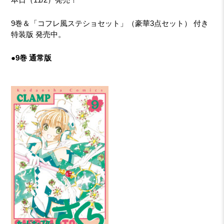
9巻＆「コフレ風ステショセット」（豪華3点セット） 付き
特装版 発売中。
●9巻 通常版