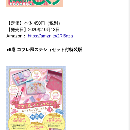
【定価】本体 450円（税別）
【発売日】2020年10月13日
Amazon：
https://amzn.to/2Rl6nza
●9巻 コフレ風ステショセット付特装版