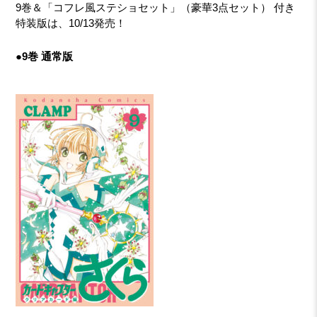
9巻＆「コフレ風ステショセット」（豪華3点セット） 付き
特装版は、10/13発売！
●9巻 通常版