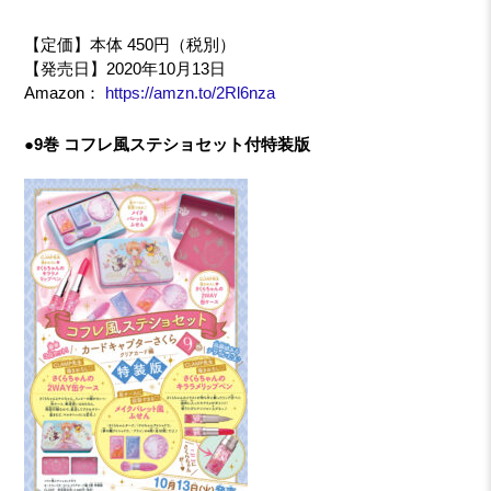
【定価】本体 450円（税別）
【発売日】2020年10月13日
Amazon：
https://amzn.to/2Rl6nza
●9巻 コフレ風ステショセット付特装版