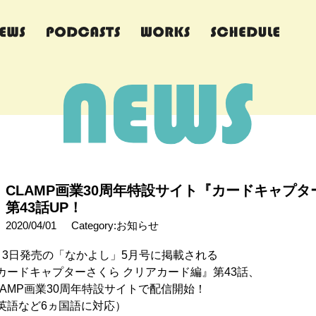
CLAMP画業30周年特設サイト『カードキャプタ
第43話UP！
2020/04/01
Category:お知らせ
月3日発売の「なかよし」5月号に掲載される
カードキャプターさくら クリアカード編』第43話、
LAMP画業30周年特設サイトで配信開始！
英語など6ヵ国語に対応）