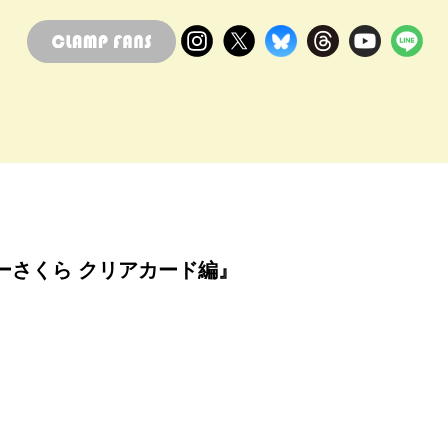
ーさくら クリアカード編』