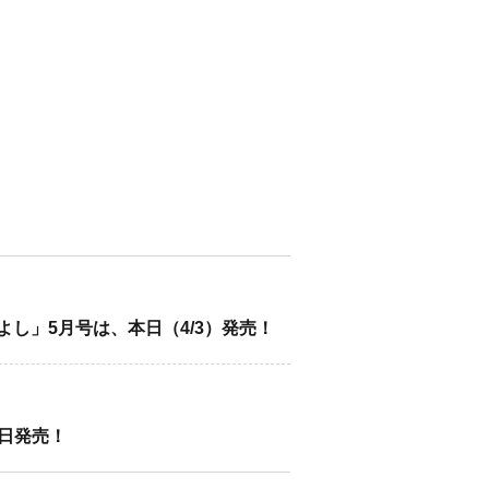
し」5月号は、本日（4/3）発売！
1日発売！