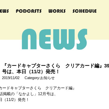
『カードキャプターさくら クリアカード編』39
号は、本日（11/2）発売！
2019/11/02
Category:お知らせ
カードキャプターさくら クリアカード編』
9話掲載の「なかよし」12月号は、
日（11/2）発売！