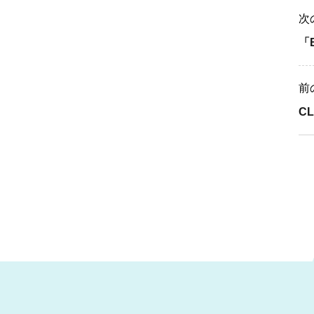
次
「B
前
C