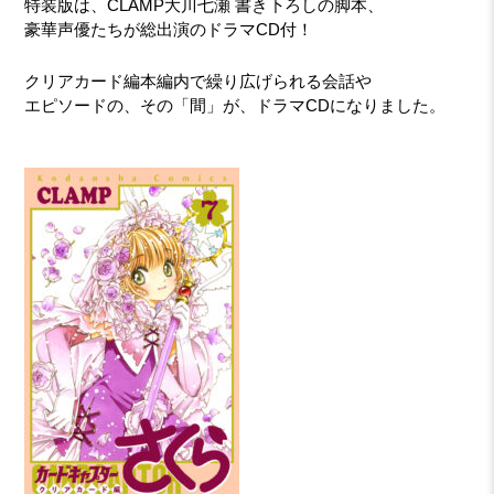
特装版は、CLAMP大川七瀬 書き下ろしの脚本、
豪華声優たちが総出演のドラマCD付！
クリアカード編本編内で繰り広げられる会話や
エピソードの、その「間」が、ドラマCDになりました。