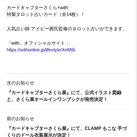
カードキャプターさくら×with
特製タロット占いカード（全14枚）！
人気占い師 アイビー茜氏監修のタロット占いができます。
「with」オフィシャルサイト：
https://withonline.jp/lifestyle/XeMBi
次のお知らせ
『カードキャプターさくら展』にて、公式イラスト図録
と、さくら展オールインワンブックが発売決定！
前のお知らせ
『カードキャプターさくら展』にて、CLAMP もこな 手づ
くりのドール衣装展示が決定！