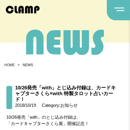
HOME
>
NEWS
10/26発売「with」とじ込み付録は、カードキ
ャプターさくら×with 特製タロット占いカー
ド！
2018/10/19
Category:お知らせ
10/26発売「with」のとじ込み付録は、
「カードキャプターさくら展」開催記念！