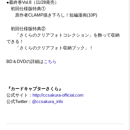
●最終巻Vol.8（11/28発売）
初回仕様版特典①
原作者CLAMP描き下ろし！短編漫画(10P)
初回仕様版特典②
「さくらのクリアフォトコレクション」を飾って収納
できる！
「さくらのクリアフォト収納ブック」！
BD＆DVDの詳細は
こちら
『カードキャプターさくら』
公式サイト：
http://ccsakura-official.com
公式Twitter：
@ccsakura_info