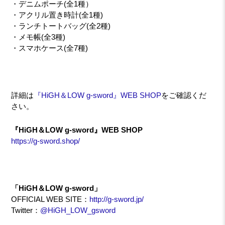
・デニムポーチ(全1種）
・アクリル置き時計(全1種)
・ランチトートバッグ(全2種)
・メモ帳(全3種)
・スマホケース(全7種)
詳細は
『HiGH＆LOW g-sword』WEB SHOP
をご確認くだ
さい。
『HiGH＆LOW g-sword』WEB SHOP
https://g-sword.shop/
「HiGH＆LOW g-sword」
OFFICIAL WEB SITE：
http://g-sword.jp/
Twitter：
@HiGH_LOW_gsword