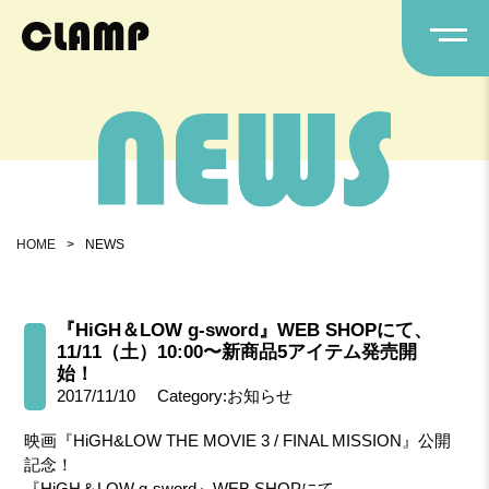
HOME
>
NEWS
『HiGH＆LOW g-sword』WEB SHOPにて、
11/11（土）10:00〜新商品5アイテム発売開
始！
2017/11/10
Category:お知らせ
映画『HiGH&LOW THE MOVIE 3 / FINAL MISSION』公開
記念！
『HiGH＆LOW g-sword』WEB SHOPにて、