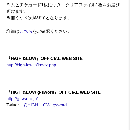
※ムビチケカード1枚につき、クリアファイル1枚をお選び
頂けます。
※無くなり次第終了となります。
詳細は
こちら
をご確認ください。
『HiGH＆LOW』OFFICIAL WEB SITE
http://high-low.jp/index.php
『HiGH＆LOW g-sword』OFFICIAL WEB SITE
http://g-sword.jp/
Twitter：
@HiGH_LOW_gsword