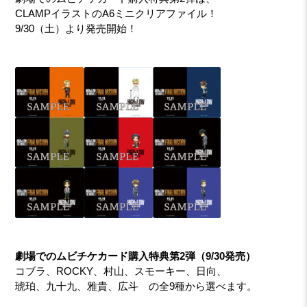
CLAMPイラストのA6ミニクリアファイル！
9/30（土）より発売開始！
劇場でのムビチケカード購入特典第2弾（9/30発売）
コブラ、ROCKY、村山、スモーキー、日向、
琥珀、九十九、雅貴、広斗 の全9種から選べます。