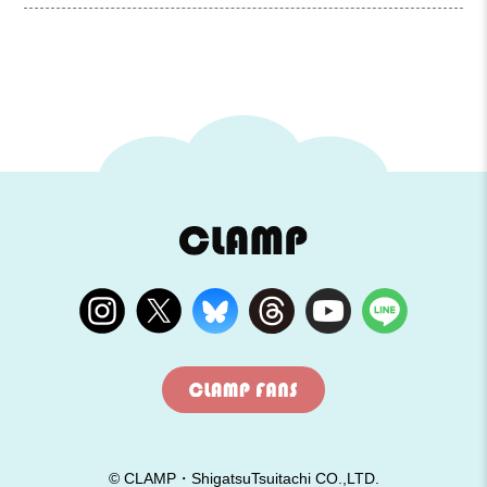
© CLAMP・ShigatsuTsuitachi CO.,LTD.