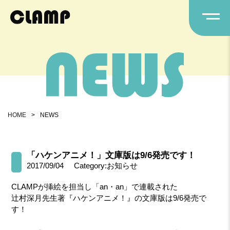
HOME
>
NEWS
「ハケンアニメ！」文庫版は9/6発売です！
2017/09/04
Category:お知らせ
CLAMPが挿絵を担当し「an・an」で連載された
辻村深月先生著『ハケンアニメ！』の文庫版は9/6発売で
す！