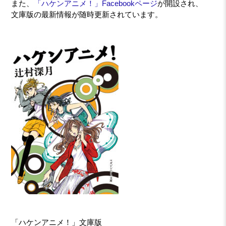
また、
「ハケンアニメ！」Facebookページ
が開設され、
文庫版の最新情報が随時更新されています。
「ハケンアニメ！」文庫版