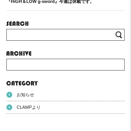
『HiGH＆LOW g-sword』今週は休載です。
お知らせ
CLAMPより