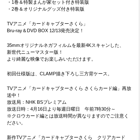
・1巻＆特製まんが家セット付き特装版
・2巻＆オリジナルグッズ付き特装版
TVアニメ「カードキャプターさくら」
Bru-ray＆DVD BOX 12/13発売決定！
35mmオリジナルネガフィルムを最新4Kスキャンした、
新世代ニューマスター版！
より綺麗な映像でお楽しみいただけます。
初回仕様版は、CLAMP描き下ろし三方背ケース。
TVアニメ「カードキャプターさくら さくらカード編」再放
送中！
放送局：NHK BSプレミアム
放送日時：4月16日より毎週日曜日 午前7時30分～
※クロウカード編とは放送時間が異なりますのでご注意く
ださい。
新作TVアニメ「カードキャプターさくら クリアカード