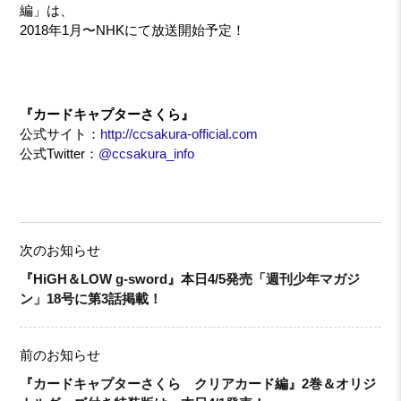
編」は、
2018年1月〜NHKにて放送開始予定！
『カードキャプターさくら』
公式サイト：
http://ccsakura-official.com
公式Twitter：
@ccsakura_info
次のお知らせ
『HiGH＆LOW g-sword』本日4/5発売「週刊少年マガジ
ン」18号に第3話掲載！
前のお知らせ
『カードキャプターさくら クリアカード編』2巻＆オリジ