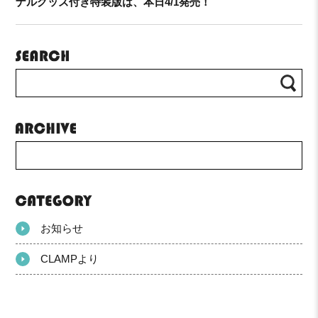
ナルグッズ付き特装版は、本日4/1発売！
お知らせ
CLAMPより