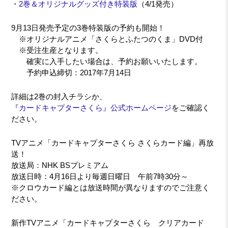
・
2巻＆オリジナルグッズ付き特装版
（4/1発売）
9月13日発売予定の3巻特装版の予約も開始！
※オリジナルアニメ「さくらとふたつのくま」DVD付
※受注生産となります。
確実に入手したい場合は、予約お願いいたします。
予約申込締切：2017年7月14日
詳細は2巻の封入チラシか、
『カードキャプターさくら』公式ホームページ
をご確認く
ださい。
TVアニメ「カードキャプターさくら さくらカード編」再放
送！
放送局：NHK BSプレミアム
放送日時：4月16日より毎週日曜日 午前7時30分～
※クロウカード編とは放送時間が異なりますのでご注意く
ださい。
新作TVアニメ「カードキャプターさくら クリアカード