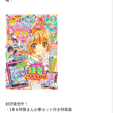
好評発売中！
・1巻＆特製まんが家セット付き特装版