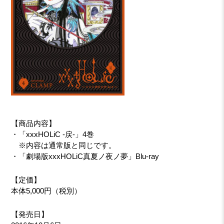
【商品内容】
・「xxxHOLiC -戻-」4巻
※内容は通常版と同じです。
・「劇場版xxxHOLiC真夏ノ夜ノ夢」Blu-ray
【定価】
本体5,000円（税別）
【発売日】