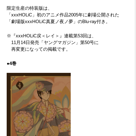
限定生産の特装版は、
「xxxHOLiC」初のアニメ作品2005年に劇場公開された
「劇場版xxxHOLiC真夏ノ夜ノ夢」のBlu-ray付き。
※『xxxHOLiC戻＜レイ＞』連載第53回は、
11月14日発売「ヤングマガジン」第50号に
再変更になっての掲載です。
●4巻