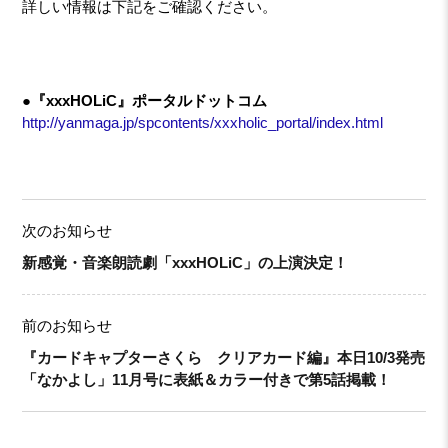
詳しい情報は下記をご確認ください。
●『xxxHOLiC』ポータルドットコム
http://yanmaga.jp/spcontents/xxxholic_portal/index.html
次のお知らせ
新感覚・音楽朗読劇「xxxHOLiC」の上演決定！
前のお知らせ
『カードキャプターさくら クリアカード編』本日10/3発売
「なかよし」11月号に表紙＆カラー付きで第5話掲載！