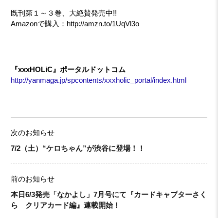
既刊第１～３巻、大絶賛発売中!!
Amazonで購入：http://amzn.to/1UqVl3o
『xxxHOLiC』ポータルドットコム
http://yanmaga.jp/spcontents/xxxholic_portal/index.html
次のお知らせ
7/2（土）“ケロちゃん”が渋谷に登場！！
前のお知らせ
本日6/3発売「なかよし」7月号にて『カードキャプターさく
ら クリアカード編』連載開始！