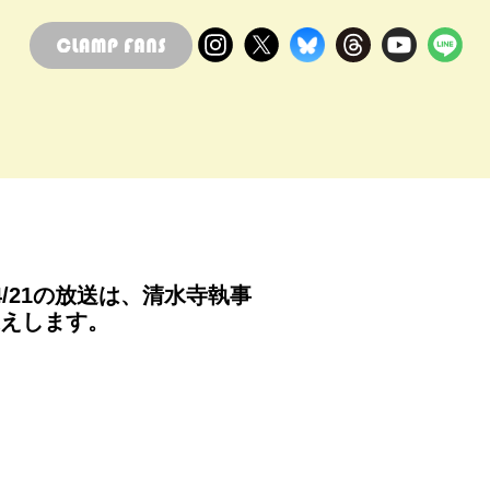
4/21の放送は、清水寺執事
えします。