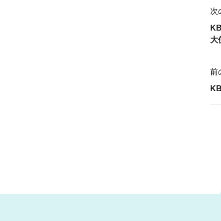
次
K
大
前
K