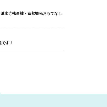
30～清水寺執事補・京都観光おもてなし
放送です！