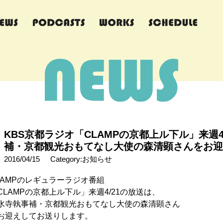
KBS京都ラジオ「CLAMPの京都上ル下ル」来週
補・京都観光おもてなし大使の森清顕さんをお迎
2016/04/15
Category:お知らせ
LAMPのレギュラーラジオ番組
CLAMPの京都上ル下ル」来週4/21の放送は、
水寺執事補・京都観光おもてなし大使の森清顕さん
お迎えしてお送りします。