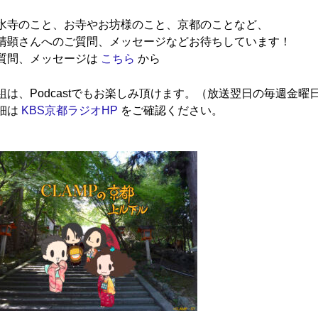
水寺のこと、お寺やお坊様のこと、京都のことなど、
清顕さんへのご質問、メッセージなどお待ちしています！
質問、メッセージは
こちら
から
組は、Podcastでもお楽しみ頂けます。（放送翌日の毎週金曜
細は
KBS京都ラジオHP
をご確認ください。