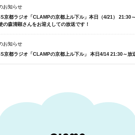
のお知らせ
BS京都ラジオ「CLAMPの京都上ル下ル」本日（4/21） 21:
使の森清顕さんをお迎えしての放送です！
のお知らせ
BS京都ラジオ「CLAMPの京都上ル下ル」 本日4/14 21:30～