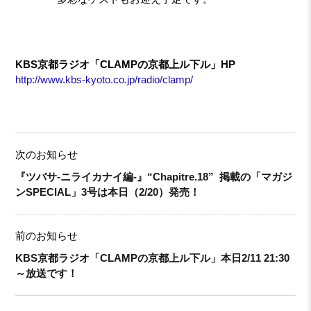
KBS京都ラジオ「CLAMPの京都上ル下ル」HP
http://www.kbs-kyoto.co.jp/radio/clamp/
次のお知らせ
『ツバサ-ニライカナイ編-』“Chapitre.18” 掲載の「マガジ
ンSPECIAL」3号は本日（2/20）発売！
前のお知らせ
KBS京都ラジオ「CLAMPの京都上ル下ル」本日2/11 21:30
～放送です！