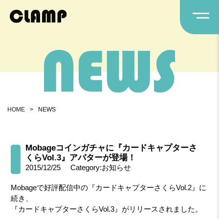
HOME
>
NEWS
Mobageコインガチャに『カードキャプターさ
くらVol.3』アバターが登場！
2015/12/25
Category:お知らせ
Mobageで好評配信中の『カードキャプターさくらVol.2』に
続き、
『カードキャプターさくらVol.3』がリリースされました。