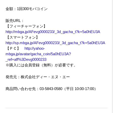
金額：1回300モバコイン
販売URL：
【フィーチャーフォン】
http://mbga.jp/AFevg0000233/_3d_gacha_t?k=5a0hEU3A
【スマートフォン】
http://sp.mbga.jp/AFevg0000233/_3d_gacha_t?k=5a0hEU3A
【ＰＣ】
http://yahoo-
mbga.jp/avatar/gacha_coin/5a0hEU3A?
_ref=aff%3Devg0000233
※購入には会員登録（無料）が必要です。
発売元：株式会社ディー・エヌ・エー
商品問い合わせ先：03-5843-0580（平日 10:00-17:00）