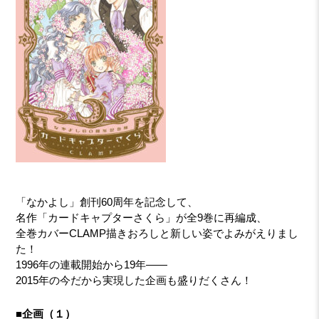
「なかよし」創刊60周年を記念して、
名作「カードキャプターさくら」が全9巻に再編成、
全巻カバーCLAMP描きおろしと新しい姿でよみがえりまし
た！
1996年の連載開始から19年――
2015年の今だから実現した企画も盛りだくさん！
■企画（１）