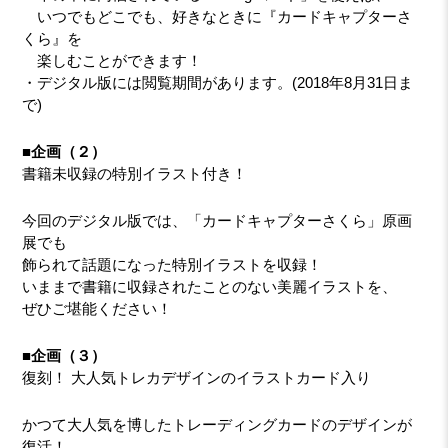
いつでもどこでも、好きなときに『カードキャプターさ
くら』を
楽しむことができます！
・デジタル版には閲覧期間があります。(2018年8月31日ま
で)
■企画（２）
書籍未収録の特別イラスト付き！
今回のデジタル版では、「カードキャプターさくら」原画
展でも
飾られて話題になった特別イラストを収録！
いままで書籍に収録されたことのない美麗イラストを、
ぜひご堪能ください！
■企画（３）
復刻！ 大人気トレカデザインのイラストカード入り
かつて大人気を博したトレーディングカードのデザインが
復活！