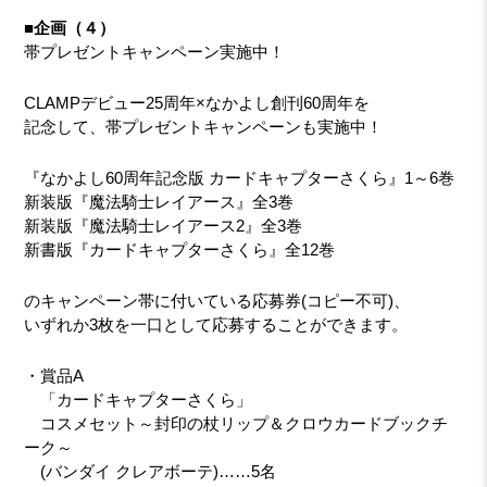
■企画（４）
帯プレゼントキャンペーン実施中！
CLAMPデビュー25周年×なかよし創刊60周年を
記念して、帯プレゼントキャンペーンも実施中！
『なかよし60周年記念版 カードキャプターさくら』1～6巻
新装版『魔法騎士レイアース』全3巻
新装版『魔法騎士レイアース2』全3巻
新書版『カードキャプターさくら』全12巻
のキャンペーン帯に付いている応募券(コピー不可)、
いずれか3枚を一口として応募することができます。
・賞品A
「カードキャプターさくら」
コスメセット～封印の杖リップ＆クロウカードブックチ
ーク～
(バンダイ クレアボーテ)……5名