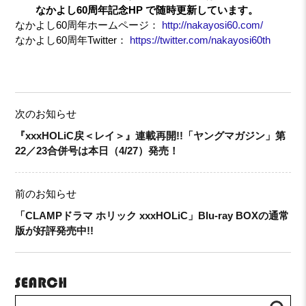
なかよし60周年記念HP で随時更新しています。
なかよし60周年ホームページ：
http://nakayosi60.com/
なかよし60周年Twitter：
https://twitter.com/nakayosi60th
次のお知らせ
『xxxHOLiC戻＜レイ＞』連載再開!!「ヤングマガジン」第
22／23合併号は本日（4/27）発売！
前のお知らせ
「CLAMPドラマ ホリック xxxHOLiC」Blu-ray BOXの通常
版が好評発売中!!