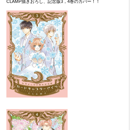
CLAMP描きおろし、記念版3，4巻のカバー！！