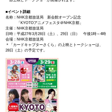
■イベント詳細
名称：NHK京都放送局 新会館オープン記念
「KYOTOアニメフェスタ＠NHK京都」
主催：NHK京都放送局
日時：平成27年3月28日（土）、29日（日） 午後1時～4時
会場：NHK京都放送局
＊「カードキャプターさくら」の上映とトークショーは、
28日（土）の予定です。