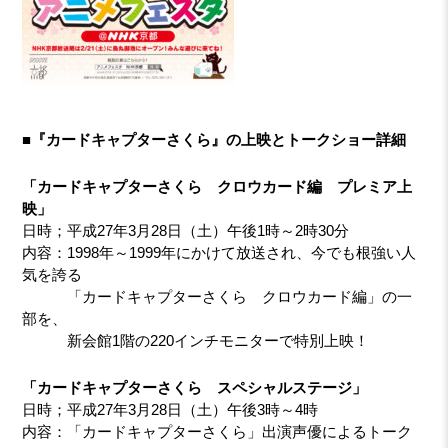
■『カードキャプターさくら』の上映とトークショー詳細
「カードキャプターさくら クロウカード編 プレミア上
映」
日時；平成27年3月28日（土）午後1時～2時30分
内容：1998年～1999年にかけて放送され、今でも根強い人
気を誇る
「カードキャプターさくら クロウカード編」の一
部を、
新会館1階の220インチモニターで特別上映！
「カードキャプターさくら スペシャルステージ」
日時；平成27年3月28日（土）午後3時～4時
内容：「カードキャプターさくら」出演声優によるトーク