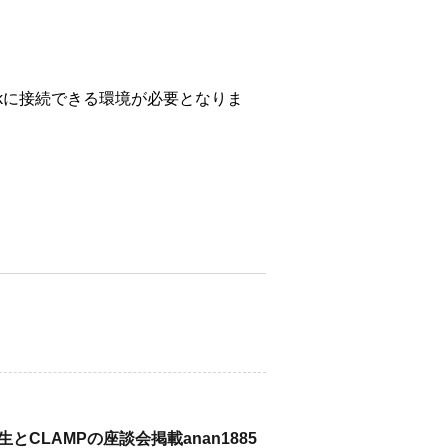
workに接続できる環境が必要となりま
CLAMPの座談会掲載anan1885