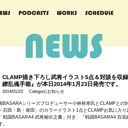
CLAMP描き下ろし武将イラスト5点＆対談を収録し
繚乱魂手箱』が本日2014年1月23日発売です。
2014/01/23
Category:お知らせ
国BASARAシリーズプロデューサー小林裕幸氏とCLAMPと
・石田・島・柴田」のカラーイラスト1点とCLAMPお気に入
「戦国BASARA4 武将秘伝之書」付き、『戦国BASARA4 百花繚
す。