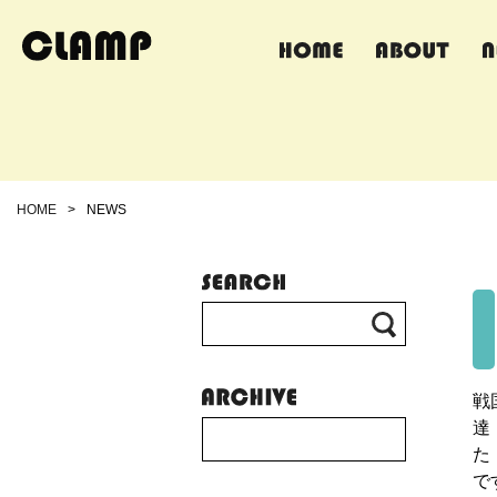
HOME
>
NEWS
戦
達
た
で