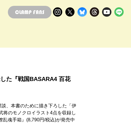
た『戦国BASARA4 百花
の対談、本書のために描き下ろした「伊
り武将のモノクロイラスト4点を収録し
乱魂手箱』(8,790円/税込)が発売中